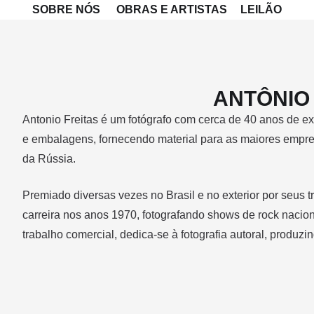
SOBRE NÓS
OBRAS E ARTISTAS
LEILÃO
ANTÔNIO
Antonio Freitas é um fotógrafo com cerca de 40 anos de ex
e embalagens, fornecendo material para as maiores empresa
da Rússia.
Premiado diversas vezes no Brasil e no exterior por seus t
carreira nos anos 1970, fotografando shows de rock nacio
trabalho comercial, dedica-se à fotografia autoral, produzi