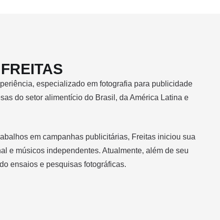
FREITAS
periência, especializado em fotografia para publicidade
s do setor alimentício do Brasil, da América Latina e
rabalhos em campanhas publicitárias, Freitas iniciou sua
nal e músicos independentes. Atualmente, além de seu
ndo ensaios e pesquisas fotográficas.