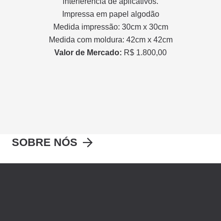
interferência de aplicativos.
Impressa em papel algodão
Medida impressão: 30cm x 30cm
Medida com moldura: 42cm x 42cm
Valor de Mercado:
R$ 1.800,00
SOBRE NÓS
OBRAS E ARTISTAS
IR PARA O SITE DO LEILÃO
ARTE 100% SOLIDÁRIA | ENJOY INTERNATIONAL |