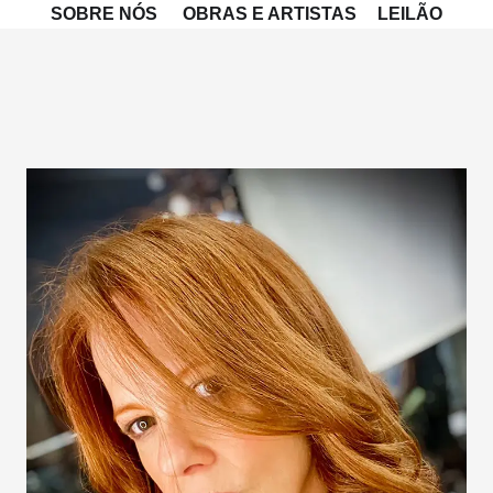
SOBRE NÓS
OBRAS E ARTISTAS
LEILÃO