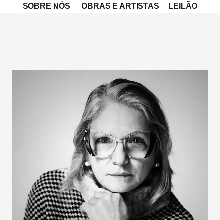
SOBRE NÓS
OBRAS E ARTISTAS
LEILÃO