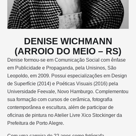
DENISE WICHMANN
(ARROIO DO MEIO – RS)
Denise formou-se em Comunicação Social com ênfase
em Publicidade e Propaganda, pela Unisinos, São
Leopoldo, em 2009. Possui especializações em Design
de Superfície (2014) e Poéticas Visuais (2016) pela
Universidade Feevale, Novo Hamburgo. Complementou
sua formação com cursos de cerâmica, fotografia
contemporânea e escultura, além de participar de
oficinas de pintura no Atelier Livre Xico Stockinger da
Prefeitura de Porto Alegre.
Com uma carreira de 22 anos como fotógrafa