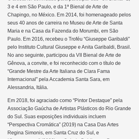
3 e 4 em São Paulo, e da 1ª Bienal de Arte de
Chapingo, no México. Em 2014, foi homenageado pelos
seus 40 anos de carreira no Museu de Arte de Santa
Maria e na Casa da Fazenda do Morumbi, em São
Paulo. Em 2016, recebeu o Troféu “Giuseppe Garibaldi”
pelo Instituto Cultural Giuseppe e Anita Garibaldi, Brasil.
No ano seguinte, participou da VII Bienal de Arte de
Gênova, a convite, e foi reconhecido com o título de
“Grande Mestre da Arte Italiana de Clara Fama
Internacional” pela Accademia Santa Sara, em
Alessandria, Itália.
Em 2018, foi agraciado como “Pintor Destaque” pela
Associação Gaúcha de Artistas Plásticos do Rio Grande
do Sul. Suas exposições individuais incluem
“Perspectiva Cromática” (2019) na Casa Das Artes
Regina Simonis, em Santa Cruz do Sul, e