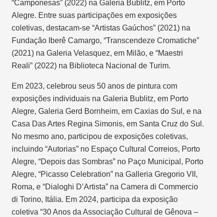
“Camponesas” (2022) na Galeria Bublitz, em Porto
Alegre. Entre suas participações em exposições
coletivas, destacam-se “Artistas Gaúchos” (2021) na
Fundação Iberê Camargo, “Transcendeze Cromatiche”
(2021) na Galeria Velasquez, em Milão, e “Maestri
Reali” (2022) na Biblioteca Nacional de Turim.
Em 2023, celebrou seus 50 anos de pintura com
exposições individuais na Galeria Bublitz, em Porto
Alegre, Galeria Gerd Bornheim, em Caxias do Sul, e na
Casa Das Artes Regina Simonis, em Santa Cruz do Sul.
No mesmo ano, participou de exposições coletivas,
incluindo “Autorias” no Espaço Cultural Correios, Porto
Alegre, “Depois das Sombras” no Paço Municipal, Porto
Alegre, “Picasso Celebration” na Galleria Gregorio VII,
Roma, e “Dialoghi D’Artista” na Camera di Commercio
di Torino, Itália. Em 2024, participa da exposição
coletiva “30 Anos da Associação Cultural de Gênova –