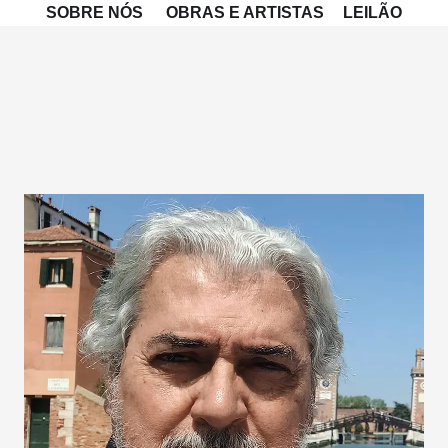
SOBRE NÓS
OBRAS E ARTISTAS
LEILÃO