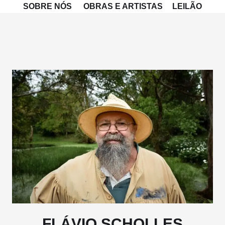
SOBRE NÓS
OBRAS E ARTISTAS
LEILÃO
FLÁVIO SCHOLLES