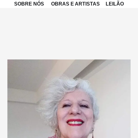
SOBRE NÓS
OBRAS E ARTISTAS
LEILÃO