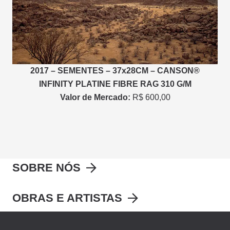
2017 – SEMENTES – 37x28CM – CANSON®
INFINITY PLATINE FIBRE RAG 310 G/M
Valor de Mercado:
R$ 600,00
SOBRE NÓS
OBRAS E ARTISTAS
IR PARA O SITE DO LEILÃO