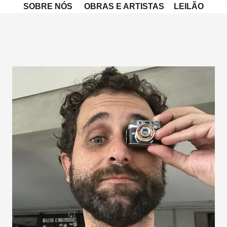
SOBRE NÓS
OBRAS E ARTISTAS
LEILÃO